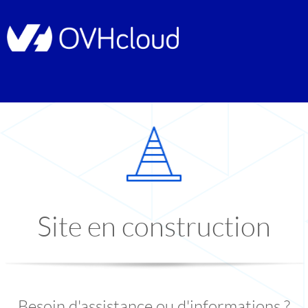
Site en construction
Besoin d'assistance ou d'informations ?